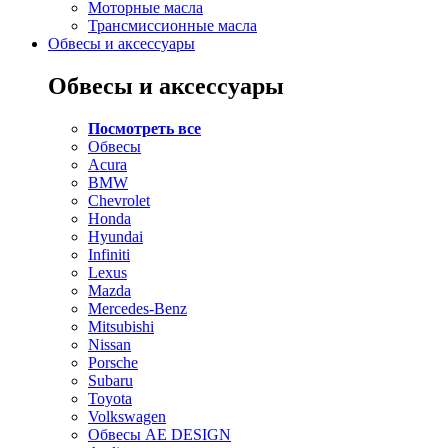
Моторные масла
Трансмиссионные масла
Обвесы и аксессуары
Обвесы и аксессуары
Посмотреть все
Обвесы
Acura
BMW
Chevrolet
Honda
Hyundai
Infiniti
Lexus
Mazda
Mercedes-Benz
Mitsubishi
Nissan
Porsche
Subaru
Toyota
Volkswagen
Обвесы AE DESIGN