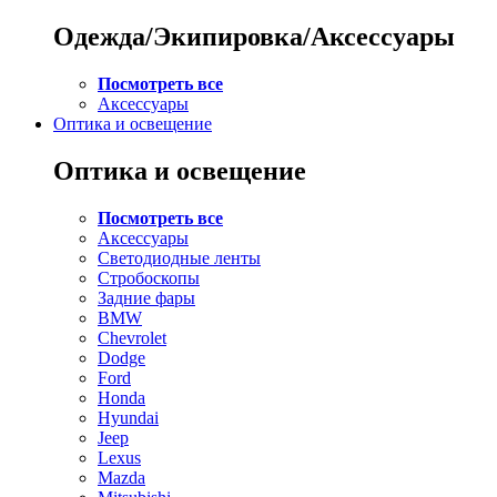
Одежда/Экипировка/Аксессуары
Посмотреть все
Аксессуары
Оптика и освещение
Оптика и освещение
Посмотреть все
Аксессуары
Светодиодные ленты
Стробоскопы
Задние фары
BMW
Chevrolet
Dodge
Ford
Honda
Hyundai
Jeep
Lexus
Mazda