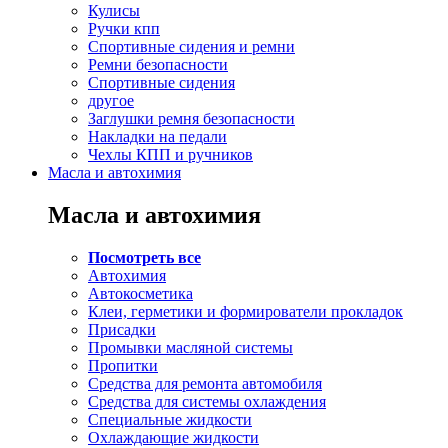
Кулисы
Ручки кпп
Спортивные сидения и ремни
Ремни безопасности
Спортивные сидения
другое
Заглушки ремня безопасности
Накладки на педали
Чехлы КПП и ручников
Масла и автохимия
Масла и автохимия
Посмотреть все
Автохимия
Автокосметика
Клеи, герметики и формирователи прокладок
Присадки
Промывки масляной системы
Пропитки
Средства для ремонта автомобиля
Средства для системы охлаждения
Специальные жидкости
Охлаждающие жидкости