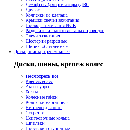
Демпферы (амортизаторы) ДВС
Другое
Колпачки на клапана
Крышки свечей зажигания
Провода зажигания NGK
Разделители высоковольтных проводов
Свечи зажигания
Шестерни разрезные
Шкивы облегченные
Диски, шины, крепеж колес
Диски, шины, крепеж колес
Посмотреть все
Крепеж колес
Аксессуары
Болты
Колесные гайки
Колпачки на ниппеля
Ниппели для шин
Секретки
Центровочные кольца
Шпильки
Проставки ступичные