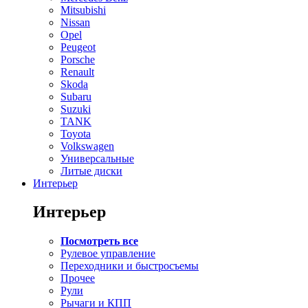
Mitsubishi
Nissan
Opel
Peugeot
Porsche
Renault
Skoda
Subaru
Suzuki
TANK
Toyota
Volkswagen
Универсальные
Литые диски
Интерьер
Интерьер
Посмотреть все
Рулевое управление
Переходники и быстросъемы
Прочее
Рули
Рычаги и КПП