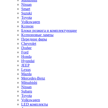
Mitsubishi
Nissan
Smart
Suzuki
Toyota
Volkswagen
Ксенон
Блоки розжига и комплектующие
Ксеноновые лампы
Передние фары
Chevrolet
Dodge
Ford
Honda
Hyundai
JEEP
Lexus
Mazda
Mercedes-Benz
Mitsubishi
Nissan
Subaru
Toyota
Volkswagen
LED комплекты