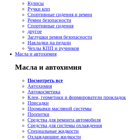
Кулисы
Ручки кпп
Спортивные сидения и ремни
Ремни безопасности
Спортивные сидения
другое
Заглушки ремня безопасности
Накладки на педали
Чехлы КПП и ручников
Масла и автохимия
Масла и автохимия
Посмотреть все
Автохимия
Автокосметика
Клеи, герметики и формирователи прокладок
Присадки
Промывки масляной системы
Пропитки
Средства для ремонта автомобиля
Средства для системы охлаждения
Специальные жидкости
Охлаждающие жидкости