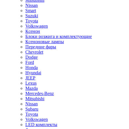
Mitsubishi
Nissan
Smart
Suzuki
Toyota
Volkswagen
Ксенон
Блоки розжига и комплектующие
Ксеноновые лампы
Передние фары
Chevrolet
Dodge
Ford
Honda
Hyundai
JEEP
Lexus
Mazda
Mercedes-Benz
Mitsubishi
Nissan
Subaru
Toyota
Volkswagen
LED комплекты