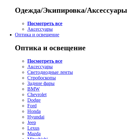
Одежда/Экипировка/Аксессуары
Посмотреть все
Аксессуары
Оптика и освещение
Оптика и освещение
Посмотреть все
Аксессуары
Светодиодные ленты
Стробоскопы
Задние фары
BMW
Chevrolet
Dodge
Ford
Honda
Hyundai
Jeep
Lexus
Mazda