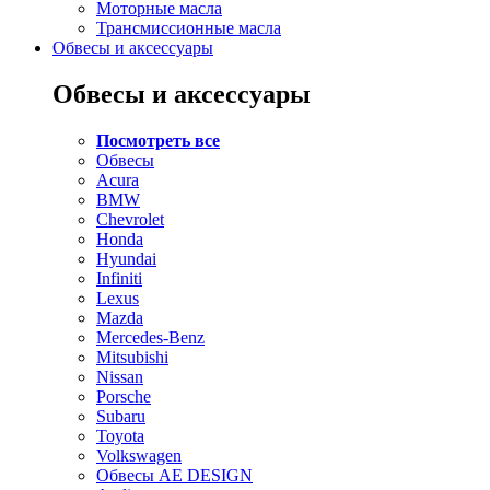
Моторные масла
Трансмиссионные масла
Обвесы и аксессуары
Обвесы и аксессуары
Посмотреть все
Обвесы
Acura
BMW
Chevrolet
Honda
Hyundai
Infiniti
Lexus
Mazda
Mercedes-Benz
Mitsubishi
Nissan
Porsche
Subaru
Toyota
Volkswagen
Обвесы AE DESIGN