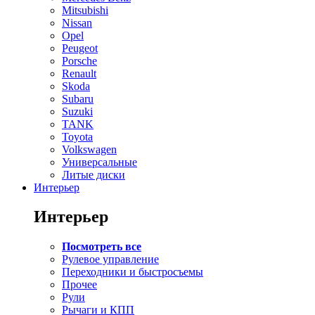
Mitsubishi
Nissan
Opel
Peugeot
Porsche
Renault
Skoda
Subaru
Suzuki
TANK
Toyota
Volkswagen
Универсальные
Литые диски
Интерьер
Интерьер
Посмотреть все
Рулевое управление
Переходники и быстросъемы
Прочее
Рули
Рычаги и КПП