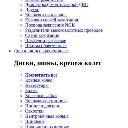
Демпферы (амортизаторы) ДВС
Другое
Колпачки на клапана
Крышки свечей зажигания
Провода зажигания NGK
Разделители высоковольтных проводов
Свечи зажигания
Шестерни разрезные
Шкивы облегченные
Диски, шины, крепеж колес
Диски, шины, крепеж колес
Посмотреть все
Крепеж колес
Аксессуары
Болты
Колесные гайки
Колпачки на ниппеля
Ниппели для шин
Секретки
Центровочные кольца
Шпильки
Проставки ступичные