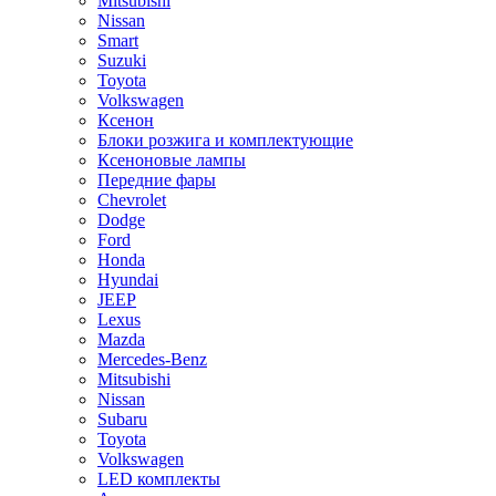
Mitsubishi
Nissan
Smart
Suzuki
Toyota
Volkswagen
Ксенон
Блоки розжига и комплектующие
Ксеноновые лампы
Передние фары
Chevrolet
Dodge
Ford
Honda
Hyundai
JEEP
Lexus
Mazda
Mercedes-Benz
Mitsubishi
Nissan
Subaru
Toyota
Volkswagen
LED комплекты