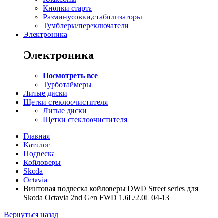
Кнопки старта
Разминусовки,стабилизаторы
Тумблеры/переключатели
Электроника
Электроника
Посмотреть все
Турботаймеры
Литые диски
Щетки стеклоочистителя
Литые диски
Щетки стеклоочистителя
Главная
Каталог
Подвеска
Койловеры
Skoda
Octavia
Винтовая подвеска койловеры DWD Street series для
Skoda Octavia 2nd Gen FWD 1.6L/2.0L 04-13
Вернуться назад