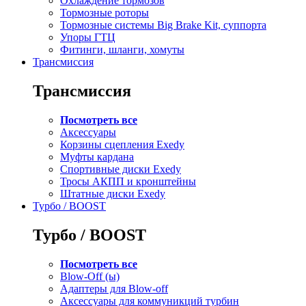
Охлаждение тормозов
Тормозные роторы
Тормозные системы Big Brake Kit, суппорта
Упоры ГТЦ
Фитинги, шланги, хомуты
Трансмиссия
Трансмиссия
Посмотреть все
Аксессуары
Корзины сцепления Exedy
Муфты кардана
Спортивные диски Exedy
Тросы АКПП и кронштейны
Штатные диски Exedy
Турбо / BOOST
Турбо / BOOST
Посмотреть все
Blow-Off (ы)
Адаптеры для Blow-off
Аксессуары для коммуникций турбин