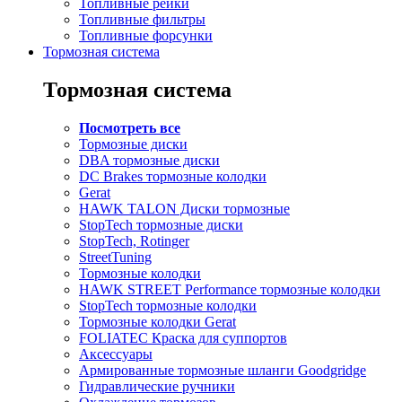
Топливные рейки
Топливные фильтры
Топливные форсунки
Тормозная система
Тормозная система
Посмотреть все
Тормозные диски
DBA тормозные диски
DC Brakes тормозные колодки
Gerat
HAWK TALON Диски тормозные
StopTech тормозные диски
StopTech, Rotinger
StreetTuning
Тормозные колодки
HAWK STREET Performance тормозные колодки
StopTech тормозные колодки
Тормозные колодки Gerat
FOLIATEC Краска для суппортов
Аксессуары
Армированные тормозные шланги Goodgridge
Гидравлические ручники