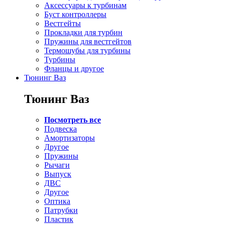
Аксессуары к турбинам
Буст контроллеры
Вестгейты
Прокладки для турбин
Пружины для вестгейтов
Термошубы для турбины
Турбины
Фланцы и другое
Тюнинг Ваз
Тюнинг Ваз
Посмотреть все
Подвеска
Амортизаторы
Другое
Пружины
Рычаги
Выпуск
ДВС
Другое
Оптика
Патрубки
Пластик