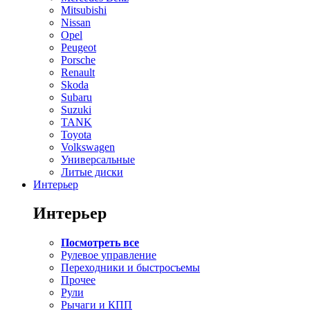
Mitsubishi
Nissan
Opel
Peugeot
Porsche
Renault
Skoda
Subaru
Suzuki
TANK
Toyota
Volkswagen
Универсальные
Литые диски
Интерьер
Интерьер
Посмотреть все
Рулевое управление
Переходники и быстросъемы
Прочее
Рули
Рычаги и КПП