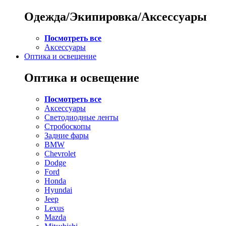
Одежда/Экипировка/Аксессуары
Посмотреть все
Аксессуары
Оптика и освещение
Оптика и освещение
Посмотреть все
Аксессуары
Светодиодные ленты
Стробоскопы
Задние фары
BMW
Chevrolet
Dodge
Ford
Honda
Hyundai
Jeep
Lexus
Mazda