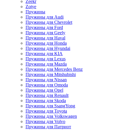
Zeekr
Zotye
Пружины
Пружины для Audi
Пружины для Chevrolet
Пружины для Ford
Пружины для Geely
Пружины для Haval
Пружины для Honda
Пружины для Hyundai
Пружины для KIA
Пружины для Lexus
Пружины для Mazda
Пружины для Mercedes Benz
Пружины для Mitshubishi
Пружины для Nissan
Пружины для Omoda
Пружины для Opel
Пружины для Renault
Пружины для Skoda
Пружины для SsangYong
Пружины для Toyota
Пружины для Volkswagen
Пружины для Volvo
Пружины для Патриот