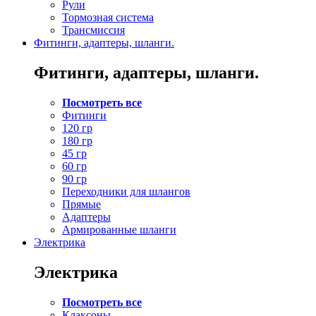
Рули
Тормозная система
Трансмиссия
Фитинги, адаптеры, шланги.
Фитинги, адаптеры, шланги.
Посмотреть все
Фитинги
120 гр
180 гр
45 гр
60 гр
90 гр
Переходники для шлангов
Прямые
Адаптеры
Армированные шланги
Электрика
Электрика
Посмотреть все
Клаксоны