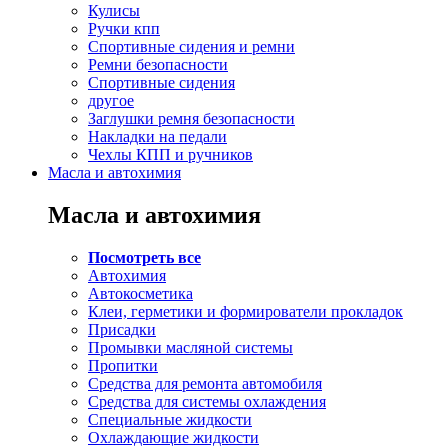
Кулисы
Ручки кпп
Спортивные сидения и ремни
Ремни безопасности
Спортивные сидения
другое
Заглушки ремня безопасности
Накладки на педали
Чехлы КПП и ручников
Масла и автохимия
Масла и автохимия
Посмотреть все
Автохимия
Автокосметика
Клеи, герметики и формирователи прокладок
Присадки
Промывки масляной системы
Пропитки
Средства для ремонта автомобиля
Средства для системы охлаждения
Специальные жидкости
Охлаждающие жидкости