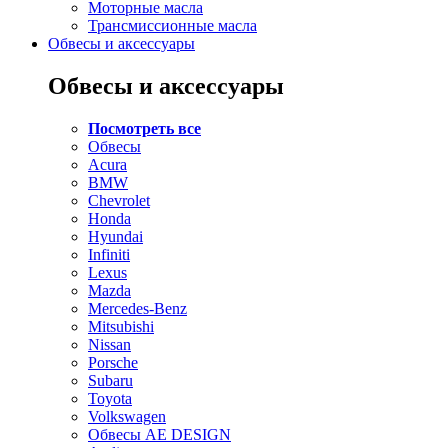
Моторные масла
Трансмиссионные масла
Обвесы и аксессуары
Обвесы и аксессуары
Посмотреть все
Обвесы
Acura
BMW
Chevrolet
Honda
Hyundai
Infiniti
Lexus
Mazda
Mercedes-Benz
Mitsubishi
Nissan
Porsche
Subaru
Toyota
Volkswagen
Обвесы AE DESIGN