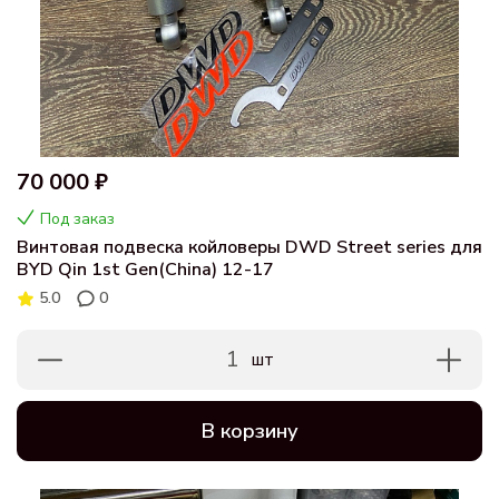
70 000 ₽
Под заказ
Винтовая подвеска койловеры DWD Street series для
BYD Qin 1st Gen(China) 12-17
5.0
0
1
шт
В корзину