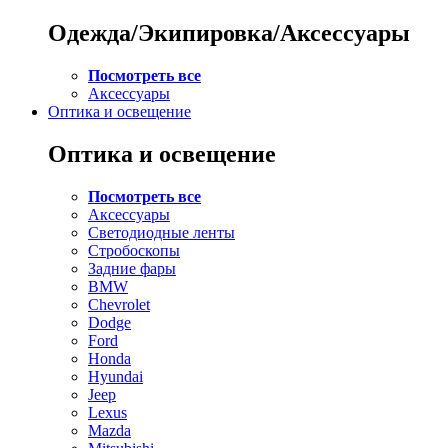
Одежда/Экипировка/Аксессуары
Посмотреть все
Аксессуары
Оптика и освещение
Оптика и освещение
Посмотреть все
Аксессуары
Светодиодные ленты
Стробоскопы
Задние фары
BMW
Chevrolet
Dodge
Ford
Honda
Hyundai
Jeep
Lexus
Mazda