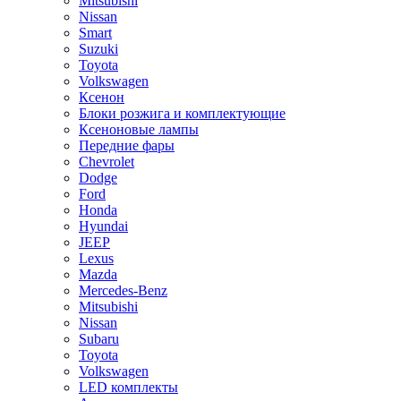
Mitsubishi
Nissan
Smart
Suzuki
Toyota
Volkswagen
Ксенон
Блоки розжига и комплектующие
Ксеноновые лампы
Передние фары
Chevrolet
Dodge
Ford
Honda
Hyundai
JEEP
Lexus
Mazda
Mercedes-Benz
Mitsubishi
Nissan
Subaru
Toyota
Volkswagen
LED комплекты