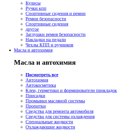
Кулисы
Ручки кпп
Спортивные сидения и ремни
Ремни безопасности
Спортивные сидения
другое
Заглушки ремня безопасности
Накладки на педали
Чехлы КПП и ручников
Масла и автохимия
Масла и автохимия
Посмотреть все
Автохимия
Автокосметика
Клеи, герметики и формирователи прокладок
Присадки
Промывки масляной системы
Пропитки
Средства для ремонта автомобиля
Средства для системы охлаждения
Специальные жидкости
Охлаждающие жидкости