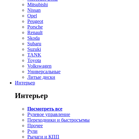
Mitsubishi
Nissan
Opel
Peugeot
Porsche
Renault
Skoda
Subaru
Suzuki
TANK
Toyota
Volkswagen
Универсальные
Литые диски
Интерьер
Интерьер
Посмотреть все
Рулевое управление
Переходники и быстросъемы
Прочее
Рули
Рычаги и КПП