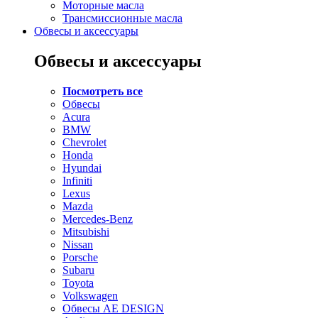
Моторные масла
Трансмиссионные масла
Обвесы и аксессуары
Обвесы и аксессуары
Посмотреть все
Обвесы
Acura
BMW
Chevrolet
Honda
Hyundai
Infiniti
Lexus
Mazda
Mercedes-Benz
Mitsubishi
Nissan
Porsche
Subaru
Toyota
Volkswagen
Обвесы AE DESIGN