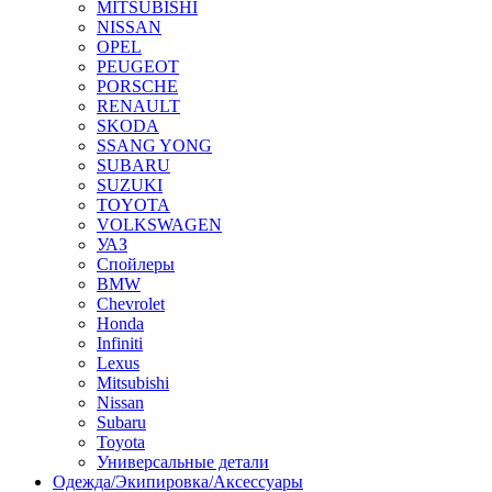
MITSUBISHI
NISSAN
OPEL
PEUGEOT
PORSCHE
RENAULT
SKODA
SSANG YONG
SUBARU
SUZUKI
TOYOTA
VOLKSWAGEN
УАЗ
Спойлеры
BMW
Chevrolet
Honda
Infiniti
Lexus
Mitsubishi
Nissan
Subaru
Toyota
Универсальные детали
Одежда/Экипировка/Аксессуары