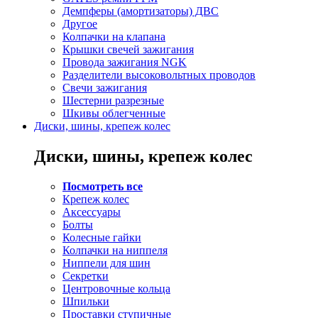
Демпферы (амортизаторы) ДВС
Другое
Колпачки на клапана
Крышки свечей зажигания
Провода зажигания NGK
Разделители высоковольтных проводов
Свечи зажигания
Шестерни разрезные
Шкивы облегченные
Диски, шины, крепеж колес
Диски, шины, крепеж колес
Посмотреть все
Крепеж колес
Аксессуары
Болты
Колесные гайки
Колпачки на ниппеля
Ниппели для шин
Секретки
Центровочные кольца
Шпильки
Проставки ступичные