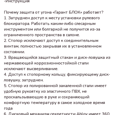
-Инструкция
Почему защита от угона «Гарант БЛОК» работает?
1. Затруднен доступ к месту установки рулевого
блокиратора. Работать каким-либо слесарным
инструментом или болгаркой не получится из-за
ограниченного пространства в салоне.
2. Стопор исключают доступ к соединительным
винтам, полностью закрывая их в установленном
состоянии.
3. Вращающийся защитный стакан и диск-ловушка из
нержавеющей коррозионностойкой стали
исключают высверливание.
4. Доступ к стопорному кольцу, фиксирующему диск-
ловушку, затруднен.
5. Стопор из полированной закаленной стали имеет
удобную рукоятку из эластичного ПВХ, не
проскальзывающую в руке и сохраняющий
комфортную температуру в самое холодное время
года
6. Дисковый механизм секретности Abloy имеет 360