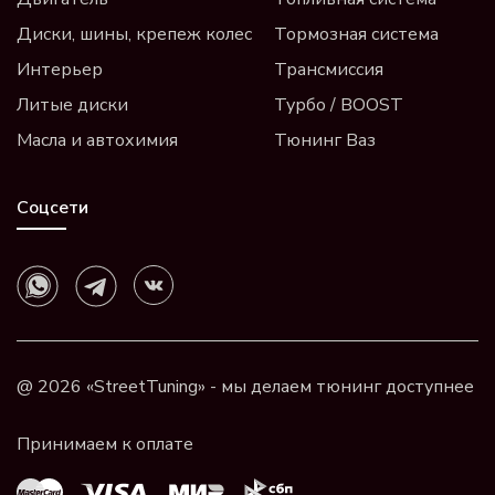
Диски, шины, крепеж колес
Тормозная система
Интерьер
Трансмиссия
Литые диски
Турбо / BOOST
Масла и автохимия
Тюнинг Ваз
Соцсети
@ 2026 «StreetTuning» - мы делаем тюнинг доступнее