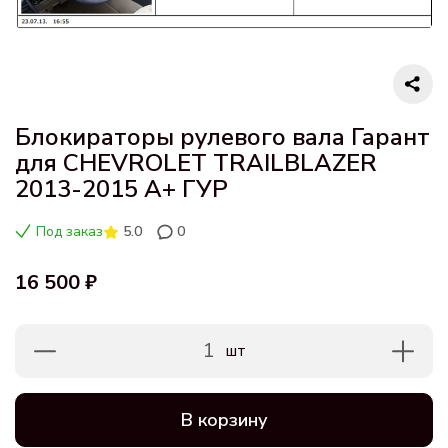
Блокираторы рулевого вала Гарант
для CHEVROLET TRAILBLAZER
2013-2015 А+ ГУР
Под заказ
5.0
0
16 500 ₽
1
шт
В корзину