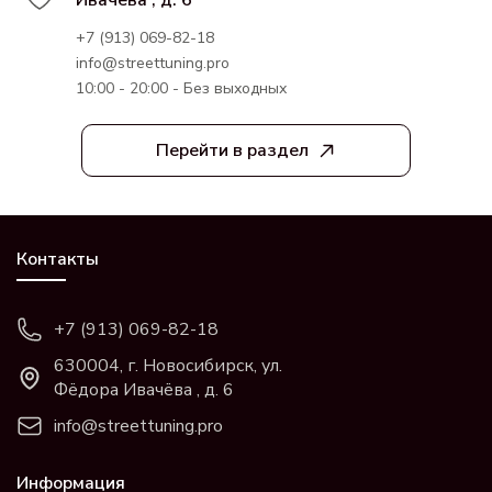
Ивачёва , д. 6
+7 (913) 069-82-18
info@streettuning.pro
10:00 - 20:00 - Без выходных
Перейти в раздел
Контакты
+7 (913) 069-82-18
630004, г. Новосибирск, ул.
Фёдора Ивачёва , д. 6
info@streettuning.pro
Информация