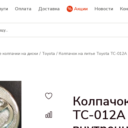
луги
Оплата
Доставка
Акции
Новости
Ко
 колпачки на диски
Toyota
Колпачок на литье Toyota TC-012A
Колпачок
TC-012A