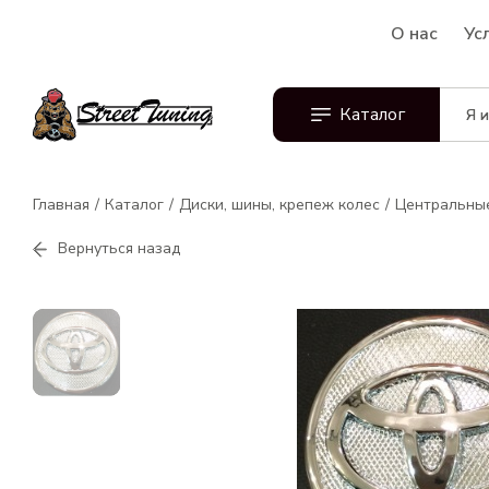
О нас
Ус
Каталог
Главная
Каталог
Диски, шины, крепеж колес
Центральные
Вернуться назад