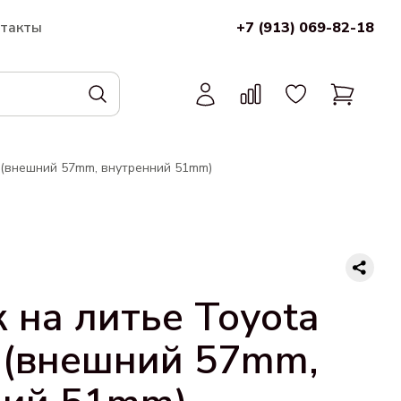
нтакты
+7 (913) 069-82-18
 (внешний 57mm, внутренний 51mm)
 на литье Toyota
 (внешний 57mm,