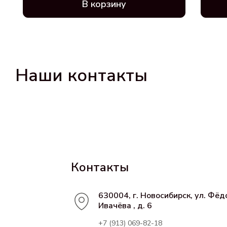
В корзину
Наши контакты
Контакты
630004, г. Новосибирск, ул. Фёд
Ивачёва , д. 6
+7 (913) 069-82-18