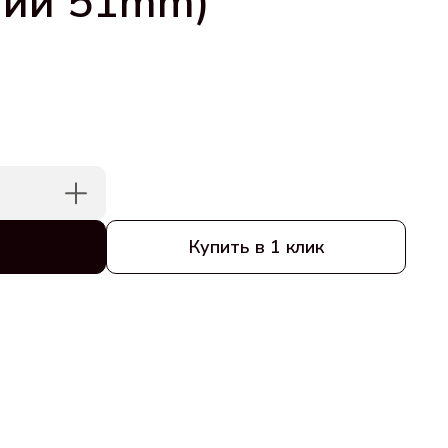
ний 51mm)
Купить в 1 клик